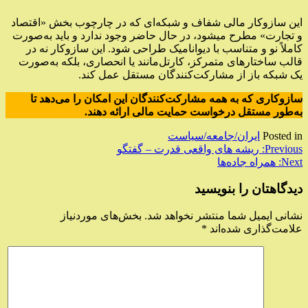
این سازوکار مالی شفاف و شبکه‌ای که در چارچوب بخش «اقتصاد
و تجارت» مطرح میشود، در حال حاضر وجود ندارد و باید به‌صورت
کاملاً نو و متناسب با دیوانامیک طراحی شود. این سازوکار نه در
قالب ساختارهای متمرکز، کارتل‌مانند یا انحصاری، بلکه به‌صورت
یک شبکه باز از مشارکت‌کنندگان مستقل عمل کند.
سازوکاری که به همه مشارکت‌کنندگان این امکان را می‌دهد تا
به‌طور مستقل درخواست حمایت مالی ارائه دهند.
Posted in
ایران/جامعه/سیاست
راهبری
Previous:
ریشه های واقعی قدرت – گفتگو
Next:
همراه جاده‌ها
نوشته
دیدگاهتان را بنویسید
نشانی ایمیل شما منتشر نخواهد شد.
بخش‌های موردنیاز
علامت‌گذاری شده‌اند
*