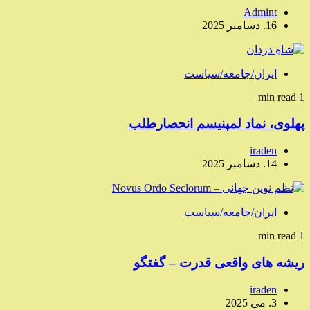
Admint
16. دسامبر 2025
ایران/جامعه/سیاست
1 min read
پهلوی، نماد لمپنیسم انحصارطلب
iraden
14. دسامبر 2025
ایران/جامعه/سیاست
1 min read
ریشه های واقعی قدرت – گفتگو
iraden
3. می 2025