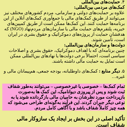
۴.
حمایت‌های بین‌المللی
کمک‌های مردمی بین‌المللی:
علاوه بر حمایت‌های دولتی و سازمانی، مردم کشورهای مختلف نیز
می‌توانند از طریق کمک‌های مالی یا جمع‌آوری کمک‌های آنلاین از این
برنامه‌ها حمایت کنند. این کمک‌ها ممکن است از طریق کمپین‌های
خیریه، پلتفرم‌های حمایت مالی یا سازمان‌های مردم‌نهاد (NGO) که
هدفشان حمایت از پروژه‌های دموکراتیک و حقوق بشری در ایران
است، تأمین شوند.
دولت‌ها و سازمان‌های بین‌المللی:
چنین برنامه‌ای که با اهداف دموکراتیک، حقوق بشری و اصلاحات
سیاسی است، احتمالاً برخی دولت‌ها یا نهادهای بین‌المللی ممکن
است تمایل به حمایت مالی داشته باشند.
۵.
دیگر منابع :
کمک‌های داوطلبانه، بودجه جمعی، هم‌پیمانان مالی و
غیره…
تمام کمک‌ها – خصوصی یا غیرخصوصی – می‌توانند به‌طور شفاف
ثبت شوند و پس از پیروزی دیوانامیک، این کمک ها به‌صورت
بازپرداخت مورد نظرشان به حامیان مالی بازگردانده شوند یا به
نوعی دیگر جبران گردند. این فرآیند به‌گونه‌ای طراحی می‌شود که
همه چیز کاملاً شفاف باشد و با آگاهی کامل مردم.
تأکید اصلی در این بخش بر ایجاد یک سازوکار مالی
شفاف است.