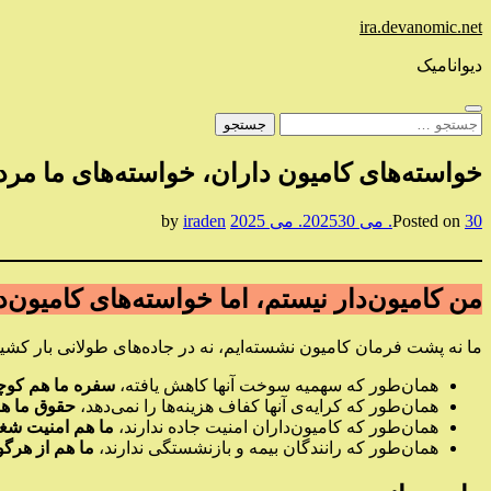
Skip
ira.devanomic.net
to
content
دیوانامیک
جستجو
برای:
خواسته‌های کامیون داران، خواسته‌های ما مرد
30. می 2025
Posted on
30. می 2025
by
iraden
من کامیون‌دار نیستم، اما خواسته‌های کامیون
ما نه پشت فرمان کامیون نشسته‌ایم، نه در جاده‌های طولانی بار کشیده
همان‌طور که سهمیه سوخت آنها کاهش یافته،
سفره ما هم کوچ
همان‌طور که کرایه‌ی آنها کفاف هزینه‌ها را نمی‌دهد،
حقوق ما ه
همان‌طور که کامیون‌داران امنیت جاده ندارند،
ما هم امنیت شغل
همان‌طور که رانندگان بیمه و بازنشستگی ندارند،
ما هم از هرگو