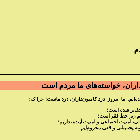
م
‌داران، خواسته‌های ما مردم است
‌ایم. اما امروز،
درد کامیون‌داران، درد ماست
؛ چرا که:
ک‌تر شده است
؛
م زیر خط فقر است
؛
ی، امنیت اجتماعی و امنیت آینده نداریم
؛
نه پشتیبانی واقعی محروم‌ایم
.