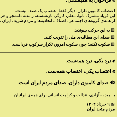
✊ فراخوان به همبستگی:
اعتصاب کامیون داران، دیگر فقط اعتصاب یک صنف نیست.
این فریاد مشترک نانوا، معلم، کارگر، بازنشسته، راننده، دانشجو و
از همه‌ی گروه‌های اجتماعی، اصناف، اتحادیه‌ها و مردم شریف ایران م
🟥
به این حرکت بپیوندید.
🟥
صدای این مطالبه‌ی ملی را تقویت کنید.
🟥
سکوت نکنید؛ چون سکوت امروز، تکرار سرکوب فرداست.
✊ درد یکی، درد همه‌ست.
✊ اعتصاب یکی، اعتصاب همه‌ست.
🔊 صدای کامیون داران، صدای مردم ایران است.
با امید به آزادی، عدالت و کرامت انسانی برای همه‌ی ایرانیان.
📅
۹ خرداد ۱۴۰۴
مردم متحد ایران