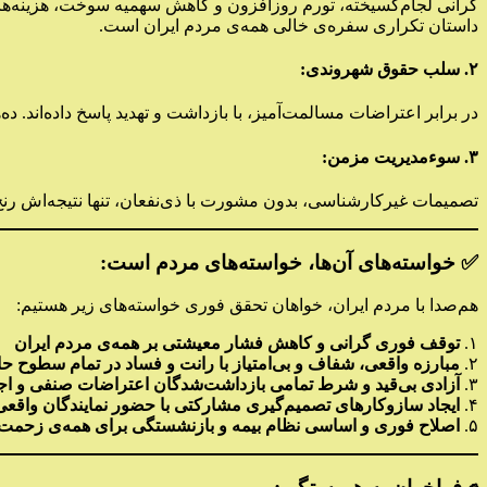
گرانی لجام‌گسیخته، تورم روزافزون و کاهش سهمیه سوخت، هزینه‌های ح
داستان تکراری سفره‌ی خالی همه‌ی مردم ایران است.
۲. سلب حقوق شهروندی:
در برابر اعتراضات مسالمت‌آمیز، با بازداشت و تهدید پاسخ داده‌اند. ده‌
۳. سوءمدیریت مزمن:
تصمیمات غیرکارشناسی، بدون مشورت با ذی‌نفعان، تنها نتیجه‌اش رنج
✅ خواسته‌های آن‌ها، خواسته‌های مردم است:
هم‌صدا با مردم ایران، خواهان تحقق فوری خواسته‌های زیر هستیم:
۱.
توقف فوری گرانی و کاهش فشار معیشتی بر همه‌ی مردم ایران
۲.
مبارزه واقعی، شفاف و بی‌امتیاز با رانت و فساد در تمام سطوح ح
۳.
آزادی بی‌قید و شرط تمامی بازداشت‌شدگان اعتراضات صنفی و اج
۴.
ایجاد سازوکارهای تصمیم‌گیری مشارکتی با حضور نمایندگان واقع
۵.
اصلاح فوری و اساسی نظام بیمه و بازنشستگی برای همه‌ی زحمت‌