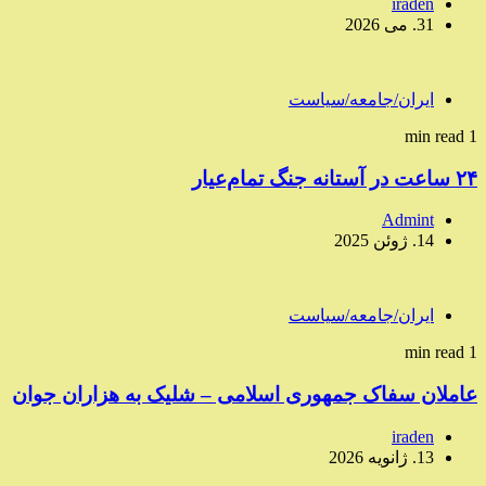
iraden
31. می 2026
ایران/جامعه/سیاست
1 min read
۲۴ ساعت در آستانه جنگ تمام‌عیار
Admint
14. ژوئن 2025
ایران/جامعه/سیاست
1 min read
عاملان سفاک جمهوری اسلامی – شلیک به هزاران جوان
iraden
13. ژانویه 2026