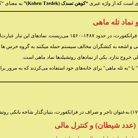
‌ای است که از واژه عبری
“کوهن تسدک (Kohen Tzedek)”
به معنای “ک
۱۴–۱۵۶۰ می‌زیست. نمادهای این تبار عبارت‌اند از:
ی و اشعه به کنشگران مخالف سیستم حمله میکنند به گروه خرس ها تع
ولی خروج ندارد. یکی از نمادهای روتشیلدها نماد ماهی است.
” یا “به تله ماهی” برای خانه‌های خود استفاده می‌کردند که به مرور بر