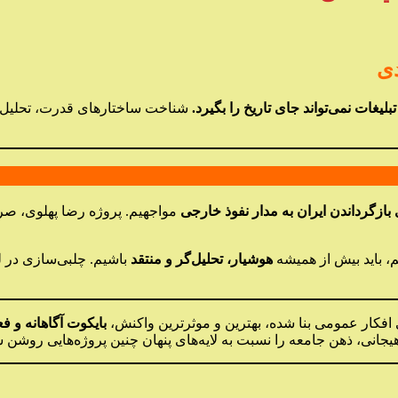
تبلیغات نمی‌تواند جای تاریخ را بگیرد.
شناخت ساختارهای قدرت، تحلیل ا
ازگرداندن ایران به مدار نفوذ خارجی
مواجهیم. پروژه رضا پهلوی، ص
یم، باید بیش از همیشه
هوشیار، تحلیل‌گر و منتقد
باشیم. چلبی‌سازی در 
 افکار عمومی بنا شده، بهترین و موثرترین واکنش،
بایکوت آگاهانه و فع
یجانی، ذهن جامعه را نسبت به لایه‌های پنهان چنین پروژه‌هایی روشن س