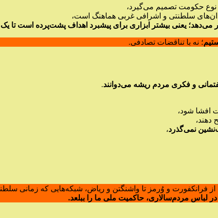
 نوع حکومت تصمیم می‌گیرد،
دان‌های سلطنتی و اشرافی غربی هماهنگ است،
ر می‌دهد؛ یعنی بیشتر ابزاری برای پیشبرد اهداف پشت‌پرده است تا ی
تیم
؛ نه با تناقضات تصادفی.
مانی و فکری مردم ریشه می‌دوانند
.
ت افشا شود،
 دهند،
نشین نمی‌گذرد
،
فرانکفورت و وُرمز تا واشنگتن و ریاض، شبکه‌هایی که زمانی سلطنت م
ر لباس مردم‌سالاری، حاکمیت ملی ما را ببلعد.