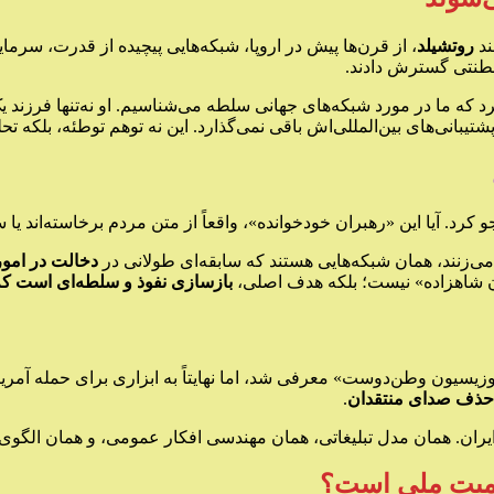
ند
روتشیلد
، از قرن‌ها پیش در اروپا، شبکه‌هایی پیچیده از قدرت، سرمای
سلطنتی گسترش دادند.
رد که ما در مورد شبکه‌های جهانی سلطه می‌شناسیم. او نه‌تنها فرزن
پشتیبانی‌های بین‌المللی‌اش باقی نمی‌گذارد. این نه توهم توطئه، بلکه 
. آیا این «رهبران خودخوانده»، واقعاً از متن مردم برخاسته‌اند یا س
ا می‌زنند، همان شبکه‌هایی هستند که سابقه‌ای طولانی در
دخالت در امو
دن شاهزاده» نیست؛ بلکه هدف اصلی،
بازسازی نفوذ و سلطه‌ای است که 
اپوزیسیون وطن‌دوست» معرفی شد، اما نهایتاً به ابزاری برای حمله آمر
 حذف صدای منتقدان
.
رای ایران. همان مدل تبلیغاتی، همان مهندسی افکار عمومی، و همان الگو