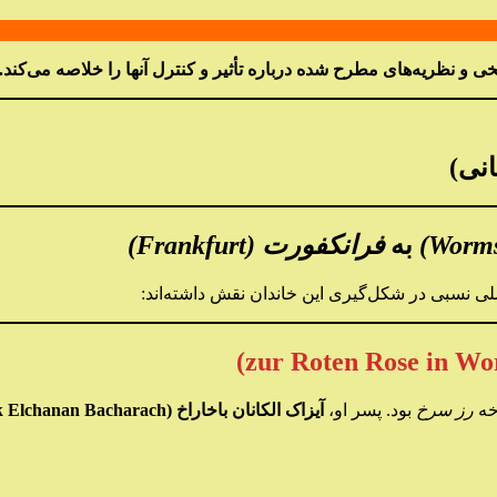
اریخی و نظریه‌های مطرح شده درباره تأثیر و کنترل آنها را خلاصه می‌
انی)
به
فرانکفورت (Frankfurt)
لی نسبی در شکل‌گیری این خاندان نقش داشته‌اند:
رز سرخ
بود. پسر او،
آیزاک الکانان باخاراخ (Isaak Elchanan Bacharach)