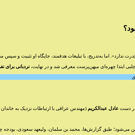
قدرت ندارد». اما به‌تدریج، با تبلیغات هدفمند، جایگاه او تثبیت و س
 چلبی ابتدا چهره‌ای میهن‌پرست معرفی شد و در نهایت،
نردبانی برای نف
ی
 در دست
عادل عبدالکریم
(مهندس عراقی با ارتباطات نزدیک به خاندان
ن می‌شود؛ طبق گزارش‌ها، محمد بن سلمان، ولیعهد سعودی، بودجه چند 