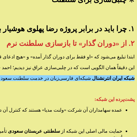
۱. چرا باید در برابر پروژه رضا پهلوی هوشیار بود؟
۲. از «دوران گذار» تا بازسازی سلطنت نرم
ابتدا تبلیغ می‌شود که «او فقط برای دوران گذار آمده» و «هیچ ادعای 
این دقیقاً همان الگویی است که در چلبی‌سازی عراق نیز دیدیم؛ احمد
شبکه ایران انترنشنال
شبکه‌ای فارسی‌زبان در خدمت سلطنت سعود
پشت‌پرده این شبکه:
عمده سهامداران آن شرکت «ولنت مدیا» هستند که کنترل آن
حمایت مالی اصلی این شبکه از
سلطنتی عربستان سعودی
تأمی
است.