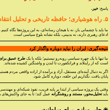
پاسخ:
خیر.
۵. راه هوشیاری؛ حافظه تاریخی و تحلیل انتقادی
ما باید با چشمانی باز، نه با هیجان رسانه‌ای، به این پروژه‌ها نگاه کنیم.
ادعای رهبری دارند، نه بدبینی، بلکه نشانه بلوغ سیاسی است.
نتیجه‌گیری: ایران را نباید دوباره واگذار کرد
ما تنها با یک چهره سیاسی روبه‌رو نیستیم؛ بلکه با یک
طرح عمیق برای ب
است که از راینلاند و فرانکفورت تا لندن و واشنگتن کشیده شده‌اند.
اگر به دنبال آینده‌ای مستقل، آزاد و برآمده از اراده واقعی مردم هست
پایان یافت. نگذاریم این حلقه، دوباره کامل شود.
وقتی یک پروژه سیاسی از ابتدا بر پایه فریب، نفوذ شبکه‌ای و مهندسی
باید
تحلیل‌محور، مستند و روشنگرانه
عمل کند؛ تا به جای واکنش‌های ه
✳️ چلبی‌سازی برای سلطنت