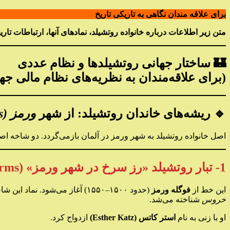
برای علاقه مندان نگاهی به تاریکی تاریخ
متن زیر اطلاعات درباره خانواده روتشیلد، نمادهای آنها، ارتباطات ت
🏰 ساختار جهانی روتشیلدها و نظام عددی
(برای علاقه‌مندان به نظریه‌های نظام مالی جه
🔹 ریشه‌های خاندان روتشیلد: از شهر
ورمز (Worms)
اصل خانواده روتشیلد به شهر ورمز در آلمان بازمی‌گردد. دو شاخه اص
1- تبار روتشیلد «رز سرخ در شهر ورمز» (zur Roten Rose in Worms)
این خط از
فوگله ورمز
(حدود ۱۵۰۰–۱۵۵۰) آغاز می‌شود. نماد این شاخه
خروس
شناخته می‌شد.
او با زنی به نام
استر کاتس (Esther Katz)
ازدواج کرد.