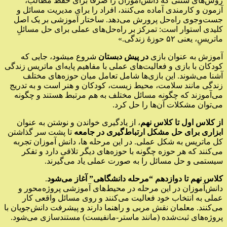
روش‌های سنتی که دانش‌آموزان را صرفاً برای حفظ مطالب،
آزمون و کارمندی آماده می‌کنند، افراد را برای مدیریت مسائل و
جست‌وجوی راه‌حل پرورش می‌دهد. ساختار آموزشی بر یک اصل
کلیدی استوار است: تمرکز بر راه‌حل‌های عملی برای حل مسائلِ
ماتریسِ، یعنی ۵۲ حوزۀ زندگی.»
آموزش به عنوان بازی
در پیش دبستان
شروع میشود، جایی که
کودکان با بازی و فعالیت‌های عملی با مفاهیم پایه‌ای ماتریس زندگی
آشنا می‌شوند. این بازی‌ها شامل تعامل میان حوزه‌های مختلف
زندگی مانند سلامت، محیط زیست، کودکان و هنر است و به تدریج
می‌آموزند که چگونه مسائل مختلف به هم مرتبط هستند و چگونه
می‌توان مشکلات آن‌ها را حل کرد.
از کلاس اول تا کلاس نهم
، از یادگیری خواندن و نوشتن به عنوان
ابزاری برای حل مشکل ارتباط‌گیری در جامعه
تا پشت سر گذاشتن
کل ماتریس به شکل عملی. در این مرحله ها، دانش آموزان تجربه
می‌کنند که هر حوزه چگونه با حوزه‌های دیگر تلاقی دارد و تفکر
سیستمی و حل مسائل را به صورت عملی یاد می‌گیرند.
کلاس نهم تا دوازدهم “مرحله دانشگاهی” آغاز می‌شود
.
دانش‌آموزان در این مرحله در محیط‌های آموزشی پروژه‌محور و
عملی به انتخاب خود فعالیت می‌کنند و روی مسائل واقعی کار
می‌کنند. معلمان نقش مربی و راهنما دارند و پیشرفت دانش‌جویان با
پروژه‌های ثبت‌شده (مانند ماستر-مانفیست) مستندسازی می‌شود.