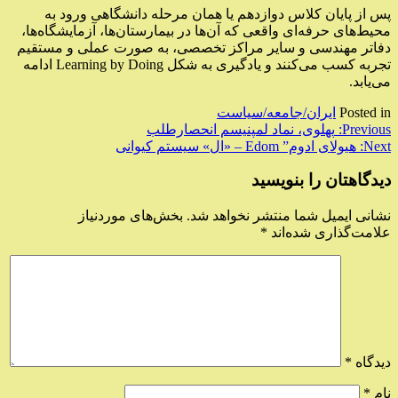
پس از پایان کلاس دوازدهم یا همان مرحله دانشگاهی ورود به
محیط‌های حرفه‌ای واقعی که آن‌ها در بیمارستان‌ها، آزمایشگاه‌ها،
دفاتر مهندسی و سایر مراکز تخصصی، به صورت عملی و مستقیم
تجربه کسب می‌کنند و یادگیری به شکل Learning by Doing ادامه
می‌یابد.
Posted in
ایران/جامعه/سیاست
راهبری
Previous:
پهلوی، نماد لمپنیسم انحصارطلب
Next:
هیولای ادوم” Edom – «ال» سیستم کیوانی
نوشته
دیدگاهتان را بنویسید
نشانی ایمیل شما منتشر نخواهد شد.
بخش‌های موردنیاز
علامت‌گذاری شده‌اند
*
دیدگاه
*
نام
*