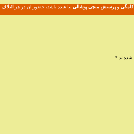
کامگی
و
پرستش منجی پوشالی
بنا شده باشد، حضور آن در هر
ائتلاف
شده‌اند
*