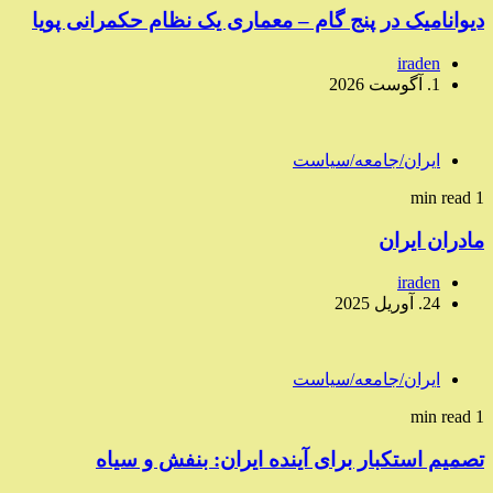
دیوانامیک در پنج گام – معماری یک نظام حکمرانی پویا
iraden
1. آگوست 2026
ایران/جامعه/سیاست
1 min read
مادران ایران
iraden
24. آوریل 2025
ایران/جامعه/سیاست
1 min read
تصمیم استکبار برای آینده ایران: بنفش و سیاه