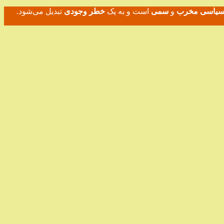
 سیاسی
مخرب
و
سمی
است و به یک
خطر وجودی
تبدیل می‌شود.