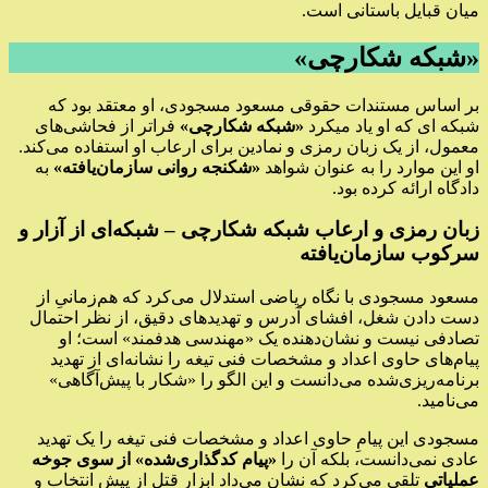
میان قبایل باستانی است.
«شبکه شکارچی»
بر اساس مستندات حقوقی مسعود مسجودی، او معتقد بود که
شبکه ای که او یاد میکرد
«شبکه شکارچی»
فراتر از فحاشی‌های
معمول، از یک زبان رمزی و نمادین برای ارعاب او استفاده می‌کند.
او این موارد را به عنوان شواهد
«شکنجه روانی سازمان‌یافته»
به
دادگاه ارائه کرده بود.
زبان رمزی و ارعاب
شبکه شکارچی – شبکه‌ای از آزار و
سرکوب سازمان‌یافته
مسعود مسجودی با نگاه ریاضی استدلال می‌کرد که هم‌زمانیِ از
دست دادن شغل، افشای آدرس و تهدیدهای دقیق، از نظر احتمال
تصادفی نیست و نشان‌دهنده یک «مهندسی هدفمند» است؛ او
پیام‌های حاوی اعداد و مشخصات فنی تیغه را نشانه‌ای از تهدید
برنامه‌ریزی‌شده می‌دانست و این الگو را «شکار با پیش‌آگاهی»
می‌نامید.
مسجودی این پیامِ حاوی اعداد و مشخصات فنی تیغه را یک تهدید
عادی نمی‌دانست، بلکه آن را
«پیام کدگذاری‌شده» از سوی جوخه
عملیاتی
تلقی می‌کرد که نشان می‌داد ابزار قتل از پیش انتخاب و