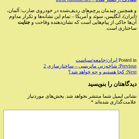
و همچنین چیدمان پرچم‌های ردیف‌شده در خودروی ضارب: آلمان،
(ایران)، انگلیس، سوئد و آمریکا – تمام این نشانه‌ها و تکرار مداوم
آن‌ها حاکی از پیام‌هایی است که نشان‌دهنده وقاحت و
جنایت
ساختاری است.
Posted in
ایران/جامعه/سیاست
راهبری
Previous:
شاخه‌زنیِ ماتریسی – ساختارسازی 2
Next:
کجا هستیم و چه خواهد شد؟
نوشته
دیدگاهتان را بنویسید
نشانی ایمیل شما منتشر نخواهد شد.
بخش‌های موردنیاز
علامت‌گذاری شده‌اند
*