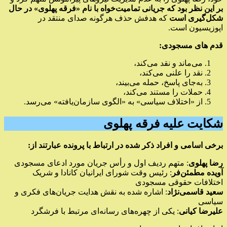
بر این نظر بود که جریانی تمامیت‌خواه با نام «فرقه پهلوی» در حال
شکل‌گیری است
که هدفش حذف هرگونه صدای منتقد در
اپوزیسیون است.
قدم های مسجودی:
می‌ماند و نقد می‌کند،
نقد را علنی می‌کند،
به‌جای پاسخ، حمله می‌بیند،
حملات را مستند می‌کند،
از «اختلاف سیاسی» به «الگوی سازمان‌یافته» می‌رسد.
شکایت علیه فرقه پهلوی
برخی اسامی و افراد ذکر شده در ارتباط با پرونده عبارتند از:
رضا پهلوی
: متهم ردیف اول و رأس جریان مورد ادعای مسجودی
آویده مطمئن‌فر
: رئیس وقت شورای ایرانیان کانادا و شریک
اختلافات حقوقی مسجودی
سعید قاسمی‌نژاد
: اشاره شده به نقش هدایت جریان‌های فکری و
سیاسی
علیرضا کیانی
: یکی از چهره‌های رسانه‌ای مرتبط با فرشگرد