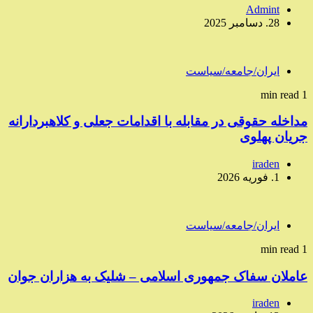
Admint
28. دسامبر 2025
ایران/جامعه/سیاست
1 min read
مداخله حقوقی در مقابله با اقدامات جعلی و کلاهبردارانه
جریان پهلوی
iraden
1. فوریه 2026
ایران/جامعه/سیاست
1 min read
عاملان سفاک جمهوری اسلامی – شلیک به هزاران جوان
iraden