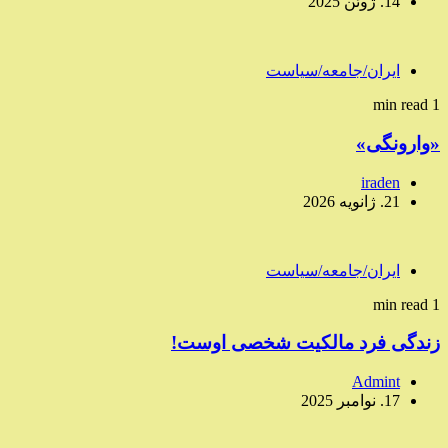
14. ژوئن 2025
ایران/جامعه/سیاست
1 min read
«وارونگی»
iraden
21. ژانویه 2026
ایران/جامعه/سیاست
1 min read
زندگی فرد مالکیت شخصی اوست!
Admint
17. نوامبر 2025