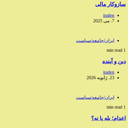
سازوکار مالی
iraden
7. می 2025
ایران/جامعه/سیاست
1 min read
دین و آینده
iraden
23. ژانویه 2026
ایران/جامعه/سیاست
1 min read
اعدام؛ بله یا نه؟